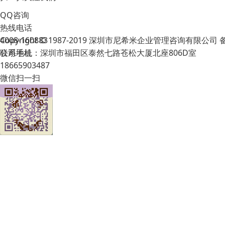
QQ咨询
热线电话
Copyright © 1987-2019 深圳市尼希米企业管理咨询有限公司
4008-160883
公司地址：深圳市福田区泰然七路苍松大厦北座806D室
联系手机
18665903487
微信扫一扫