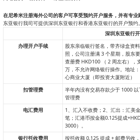
在尼希米注册海外公司的客户可享受预约开户服务，并有专业
东亚银行我司可提供深圳东亚银行和香港东亚银行的开户预约
深圳东亚银行开
办理开户手续
股东亲临银行签名，带齐绿盒资
照，公司注册满 3 个星期，股东
查册费 HKD100 （ 2 周左右）
万，不允许网络银行操作。地址：
心商业大厦（即投资大厦附近）
扣管理费
半年内没有交易存款少于 1000 以
管理费
电汇费用
1、汇入不收费；2、汇出：汇美金收
笔；汇港币按金额0.125提成+HKD20
3000）。
银行托收费用
按托收额 0.125 提成 + 邮费另收