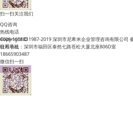
扫一扫关注我们
QQ咨询
热线电话
Copyright © 1987-2019 深圳市尼希米企业管理咨询有限公司
4008-160883
公司地址：深圳市福田区泰然七路苍松大厦北座806D室
联系手机
18665903487
微信扫一扫