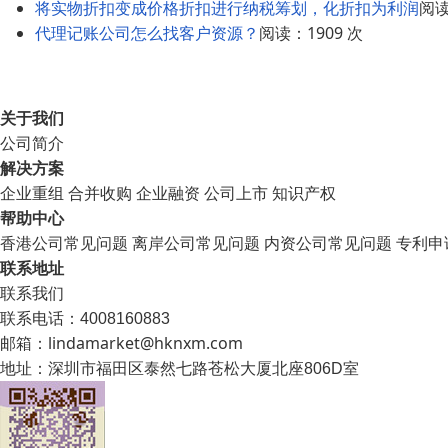
将实物折扣变成价格折扣进行纳税筹划，化折扣为利润
阅读
代理记账公司怎么找客户资源？
阅读：1909 次
关于我们
公司简介
解决方案
企业重组
合并收购
企业融资
公司上市
知识产权
帮助中心
香港公司常见问题
离岸公司常见问题
内资公司常见问题
专利申
联系地址
联系我们
联系电话：4008160883
邮箱：lindamarket@hknxm.com
地址：
深圳市福田区泰然七路苍松大厦北座806D室