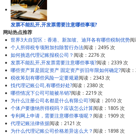
发票不能乱开,开发票需要注意哪些事项?
网站热点推荐
世界3大自贸区：香港、新加坡、迪拜各有哪些税制优势
阅
个人所得税专项附加扣除暂行办法
阅读：2495 次
如何挑选代理记账报税公司？
阅读：2276 次
发票不能乱开,开发票需要注意哪些事项?
阅读：2339 次
哪些资产算是固定资产 固定资产折旧年限如何确定?
阅读：2
税收筹划有哪些风险一定要规避
阅读：2343 次
找代理记账公司,有哪些好处?
阅读：2380 次
哪些情况下公司可能被吊销?
阅读：2219 次
为什么注册公司名都是什么有限公司?
阅读：2010 次
个体户要缴纳所得税吗？应该怎么计算
阅读：1805 次
专利网上申请，需要注意哪些事项呢？
阅读：1909 次
代理记账法律依据
阅读：2121 次
为什么代理记账公司价格差异这么大？
阅读：1898 次