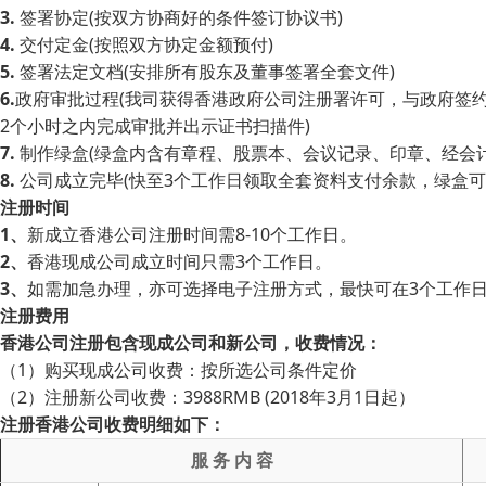
3.
签署协定(按双方协商好的条件签订协议书)
4.
交付定金(按照双方协定金额预付)
5.
签署法定文档(安排所有股东及董事签署全套文件)
6.
政府审批过程(我司获得香港政府公司注册署许可，与政府签
2个小时之内完成审批并出示证书扫描件)
7.
制作绿盒(绿盒内含有章程、股票本、会议记录、印章、经会
8.
公司成立完毕(快至3个工作日领取全套资料支付余款，绿盒可
注册时间
1、
新成立香港公司注册时间需8-10个工作日。
2、
香港现成公司成立时间只需3个工作日。
3、
如需加急办理，亦可选择电子注册方式，最快可在3个工作
注册费用
香港公司注册包含现成公司和新公司，收费情况：
（1）购买现成公司收费：按所选公司条件定价
（2）注册新公司收费：3988RMB (2018年3月1日起）
注册香港公司收费明细如下：
服 务 内 容