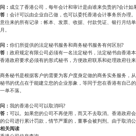
问：
成立了香港公司，每年会计和审计是由谁来负责的?会计如果
答：
会计可以由企业自己做，也可以委托香港会计事务所办理。
意往来的所有记录：帐本、发票、收据、付款凭证、银行月结单
月。
问：
你们所提供的法定秘书服务和商务秘书服务有何区别?
答：
政府规定有限公司必须有一名法定秘书，法定秘书由香港本
香港政府要求必须有的形式秘书，方便政府联系和处理政府往来
商务秘书是根据客户的需要为客户度身定做的商务实务服务，从
秘书的优点在于能建立您的企业形象，等同于您在香港有自己的
一单不落。
问：
我的香港公司可以取消吗?
答：
可以。如果您的公司不再使用，而又不去取消。香港政府会
的公司进行累计罚款，情节严重的，董事会被判刑。由于取消公
相关阅读
香港公司信息查询