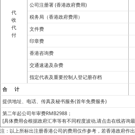
公司注册署 (香港政府费用)
代
税务局（香港政府费用）
收
代
文件费
付
印章费
香港咨询费
交通速递及杂费
指定代表及重要控制人登记册存档
合
计
提供地址、电话、传真及秘书服务(首年免费服务)
第二年起公司年审费RMB2988；
[具体费用会根据政府汇率等有不同程度波动,请点击在线咨询最
注：以上所标出注册香港公司的费用仅作参考，若香港政府作出