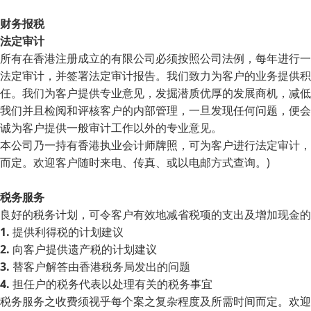
财务报税
法定审计
所有在香港注册成立的有限公司必须按照公司法例，每年进行一
法定审计，并签署法定审计报告。我们致力为客户的业务提供积
任。我们为客户提供专业意见，发掘潜质优厚的发展商机，减低
我们并且检阅和评核客户的内部管理，一旦发现任何问题，便会
诚为客户提供一般审计工作以外的专业意见。
本公司乃一持有香港执业会计师牌照，可为客户进行法定审计，
而定。欢迎客户随时来电、传真、或以电邮方式查询。)
税务服务
良好的税务计划，可令客户有效地减省税项的支出及增加现金的
1.
提供利得税的计划建议
2.
向客户提供遗产税的计划建议
3.
替客户解答由香港税务局发出的问题
4.
担任户的税务代表以处理有关的税务事宜
税务服务之收费须视乎每个案之复杂程度及所需时间而定。欢迎