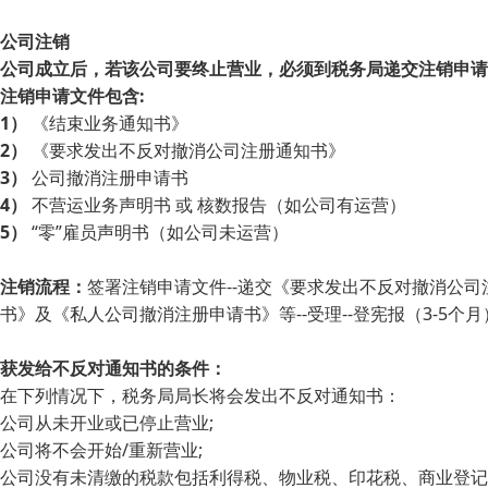
公司注销
公司成立后，若该公司要终止营业，必须到税务局递交注销申请
注销申请文件包含:
1）
《结束业务通知书》
2）
《要求发出不反对撤消公司注册通知书》
3）
公司撤消注册申请书
4）
不营运业务声明书 或 核数报告（如公司有运营）
5）
“零”雇员声明书（如公司未运营）
注销流程：
签署注销申请文件--递交《要求发出不反对撤消公司注
书》及《私人公司撤消注册申请书》等--受理--登宪报（3-5个
获发给不反对通知书的条件：
在下列情况下，税务局局长将会发出不反对通知书：
公司从未开业或已停止营业;
公司将不会开始/重新营业;
公司没有未清缴的税款包括利得税、物业税、印花税、商业登记