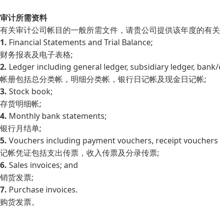
审计所需资料
有关审计公司帐目的一般所需文件，请贵公司提供该年度的有关
1.
Financial Statements and Trial Balance;
财务报表及电子表格;
2.
Ledger including general ledger, subsidiary ledger, bank
帐册包括总分类帐，明细分类帐，银行日记帐及现金日记帐;
3.
Stock book;
存货明细帐;
4.
Monthly bank statements;
银行月结单;
5.
Vouchers including payment vouchers, receipt vouchers 
记帐凭证包括支出传票，收入传票及分录传票;
6.
Sales invoices; and
销货发票;
7.
Purchase invoices.
购货发票。