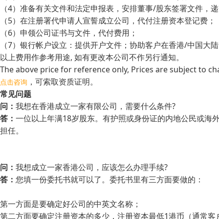
（4）准备有关文件和法定申报表，安排董事/股东签署文件，
（5）在注册署代申请人宣誓成立公司，代付注册资本登记费；
（6）申领公司证书与文件，代付费用；
（7）银行帐户设立：提供开户文件；协助客户在香港/中国大
以上费用作参考用途, 如有更改本公司不作另行通知。
The above price for reference only, Prices are subject to ch
，可索取资质证明。
点击咨询
常见问题
问：
我想在香港成立一家有限公司，需要什么条件?
答：
一位以上年满18岁股东。有护照或身份证的内地公民或海
担任。
问：
我想成立一家香港公司，应该怎么办理手续?
答：
您填一份委托书就可以了。委托书里有三方面要做的：
第一方面是要确定好公司的中英文名称；
第二方面要确定注册资本的多少，注册资本最低1港币（通常客户