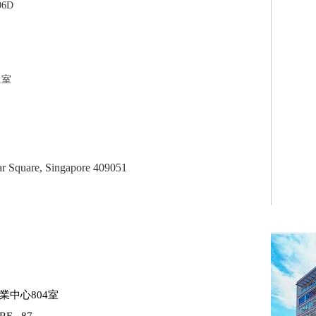
06D
1室
r Square, Singapore 409051
業中心804室
 , 87-