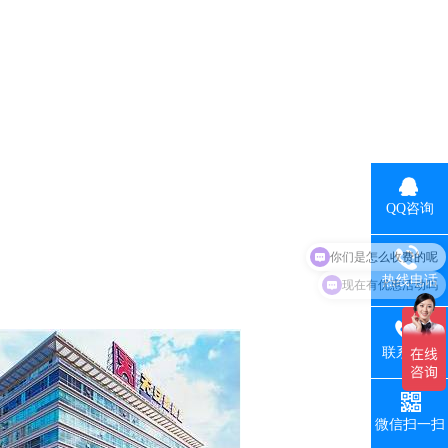
QQ咨询
你们是怎么收费的呢
现在有优惠活动吗
热线电话
联系手机
微信扫一扫