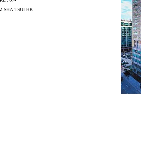
 SHA TSUI HK