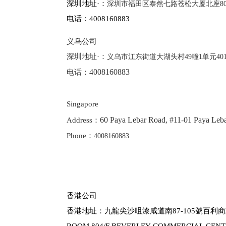
深圳地址·：
深圳市福田区泰然七路苍松大厦北座8
电话：
4008160883
义乌公司
深圳地址·：
义乌市江东街道大湖头村49幢1单元40
4008160883
电话：
Singapore
60 Paya Lebar Road, #11-01 Paya Leba
Address：
Phone：
4008160883
香港公司
香港地址：九龍尖沙咀漆咸道南87-105號百利商
ROOM 804/F BEVERLEY COMMERCIAL CENTRE