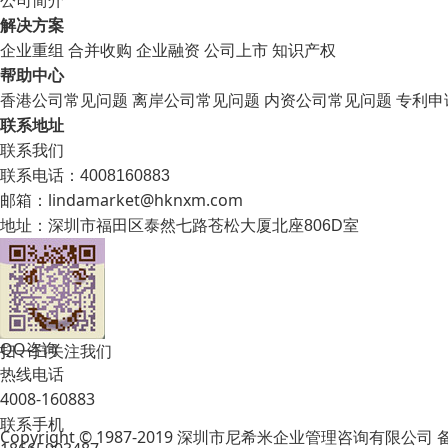
解决方案
企业重组
合并收购
企业融资
公司上市
知识产权
帮助中心
香港公司常见问题
离岸公司常见问题
内资公司常见问题
专利申
联系地址
联系我们
联系电话：4008160883
邮箱：lindamarket@hknxm.com
地址：
深圳市福田区泰然七路苍松大厦北座806D室
QQ咨询
扫一扫关注我们
热线电话
4008-160883
联系手机
Copyright © 1987-2019 深圳市尼希米企业管理咨询有限公司