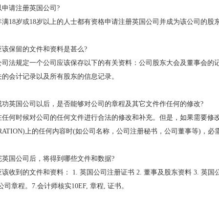
以申请注册英国公司?
年满18岁或18岁以上的人士都有资格申请注册英国公司并成为该公司的股
应该保留的文件和资料是甚么?
公司法规定一个公司应该保存以下的有关资料：公司股东大会及董事会的
关的会计记录以及所有股东的信息记录。
成功英国公司以后，是否能够对公司的章程及其它文件作任何的修改?
在任何时候对公司的任何文件进行合法的修改和补充。但是，如果需要修改有关公
PORATION)上的任何内容时(如公司名称，公司注册秘书，公司董事等)
完英国公司后，将得到哪些文件和数据?
该收到的文件和资料： 1. 英国公司注册证书 2. 董事及股东资料 3. 英国
国公司章程。7.会计师核实10EF, 章程, 证书。