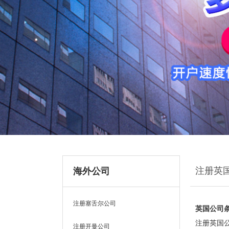
注册英
海外公司
注册塞舌尔公司
英国公司
注册英国公
注册开曼公司