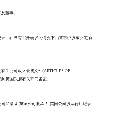
东及董事。
记录，在没有召开会议的情况下由董事或股东决定的
司成立最初文件(ARTICLES OF
，必需到英国政府有关部门备案。
公司印章 4. 英国公司股票 5. 英国公司股票转让记录