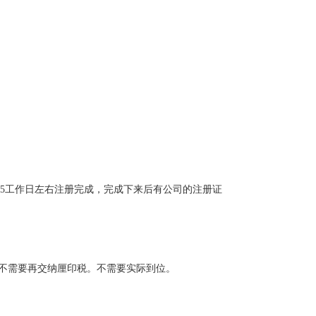
15工作日左右注册完成，完成下来后有公司的注册证
也不需要再交纳厘印税。不需要实际到位。