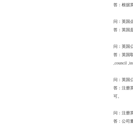
答：
根据
问：
英国
答：
英国
问：
英国
答：
英国取名
,council
问：
英国
答：
注册
可。
问：
注册
答：
公司