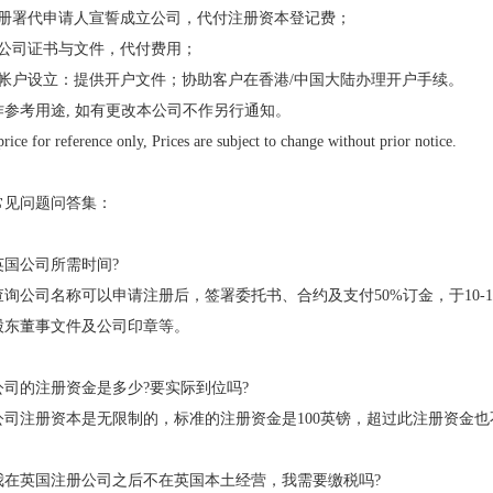
注册署代申请人宣誓成立公司，代付注册资本登记费；
领公司证书与文件，代付费用；
行帐户设立：提供开户文件；协助客户在香港/中国大陆办理开户手续。
参考用途, 如有更改本公司不作另行通知。
rice for reference only, Prices are subject to change without prior notice.
常见问题问答集：
英国公司所需时间?
查询公司名称可以申请注册后，签署委托书、合约及支付50%订金，于10-
股东董事文件及公司印章等。
公司的注册资金是多少?要实际到位吗?
公司注册资本是无限制的，标准的注册资金是100英镑，超过此注册资金
我在英国注册公司之后不在英国本土经营，我需要缴税吗?