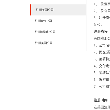
1、
1位董
注册英国公司
2、
1位公
3、
注册资
注册BVI公司
到位。
注册流程
注册新加坡公司
英国注册
注册美国公司
1、
公司名
2、
提交;
3、
签署协
4、
交付定
5、
签署法
6、
政府审
7、
公司成
注册时间
在英国注