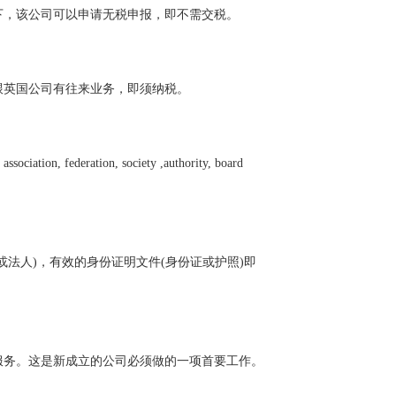
下，该公司可以申请无税申报，即不需交税。
跟英国公司有往来业务，即须纳税。
eration, society ,authority, board
法人)，有效的身份证明文件(身份证或护照)即
服务。这是新成立的公司必须做的一项首要工作。