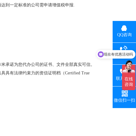
达到一定标准的公司需申请增值税申报.
QQ咨询
现在有优惠活动吗
可以介绍下你们的产品么
热线电话
希米承诺为您代办公司的证书、文件全部真实可信。
律约束力的资信证明档（Certified True
联系手机
微信扫一扫