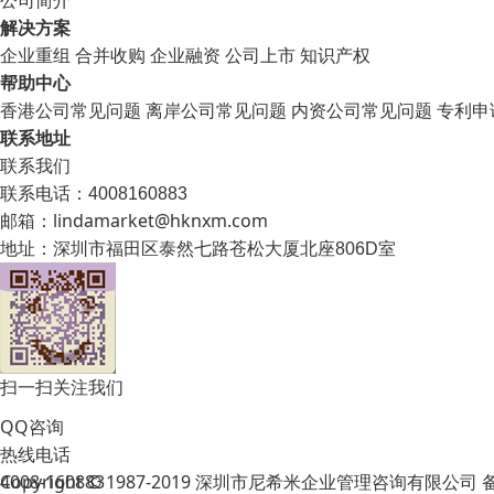
解决方案
企业重组
合并收购
企业融资
公司上市
知识产权
帮助中心
香港公司常见问题
离岸公司常见问题
内资公司常见问题
专利申
联系地址
联系我们
联系电话：4008160883
邮箱：lindamarket@hknxm.com
地址：
深圳市福田区泰然七路苍松大厦北座806D室
扫一扫关注我们
QQ咨询
热线电话
Copyright © 1987-2019 深圳市尼希米企业管理咨询有限公司
4008-160883