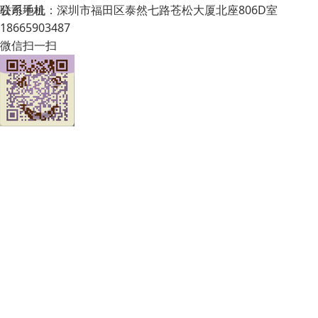
公司地址：深圳市福田区泰然七路苍松大厦北座806D室
联系手机
18665903487
微信扫一扫