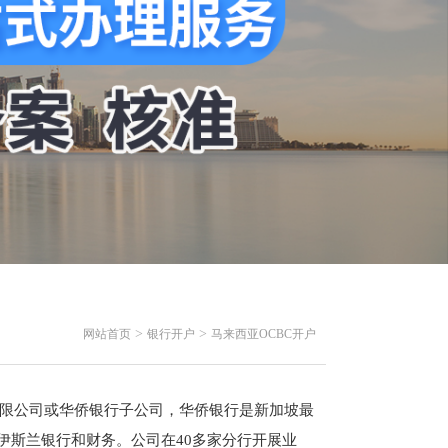
>
>
网站首页
银行开户
马来西亚OCBC开户
限公司或华侨银行子公司，华侨银行是新加坡最
伊斯兰银行和财务。公司在
40
多家分行开展业