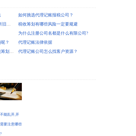
法
如何挑选代理记账报税公司？
哪些资产算是固定资产 固定资产折旧年限如何确定?
税收筹划有哪些风险一定要规避
为什么注册公司名都是什么有限公司?
项呢？
代理记账法律依据
将实物折扣变成价格折扣进行纳税筹划，化折扣为利润
代理记账公司怎么找客户资源？
不能乱开,开
需要注意哪些
?