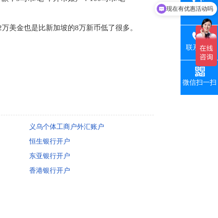
可以介绍下你们的产品么
热线电话
2
万美金也是比新加坡的
8
万新币低了很多。
联系手机
微信扫一扫
义乌个体工商户外汇账户
恒生银行开户
东亚银行开户
香港银行开户