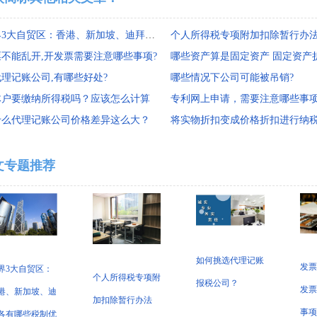
世界3大自贸区：香港、新加坡、迪拜各有哪些税制优势
个人所得税专项附加扣除暂行办
票不能乱开,开发票需要注意哪些事项?
理记账公司,有哪些好处?
哪些情况下公司可能被吊销?
体户要缴纳所得税吗？应该怎么计算
专利网上申请，需要注意哪些事
什么代理记账公司价格差异这么大？
文专题推荐
如何挑选代理记账
发票
界3大自贸区：
个人所得税专项附
报税公司？
发票
港、新加坡、迪
加扣除暂行办法
事项
各有哪些税制优