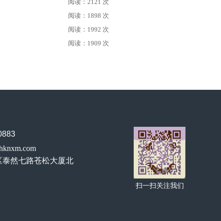
阅读：2121 次
阅读：1898 次
阅读：1992 次
阅读：1909 次
883
hknxm.com
区泰然七路苍松大厦北
扫一扫关注我们