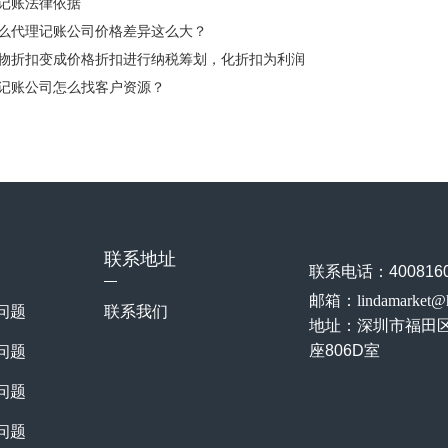
记账法律依据
么代理记账公司价格差异这么大？
物折扣变成价格折扣进行纳税筹划，化折扣为利润
记账公司怎么找客户资源？
联系地址
联系电话：4008160
邮箱：lindamarket@
问题
联系我们
地址：
深圳市福田
座806D室
问题
问题
问题