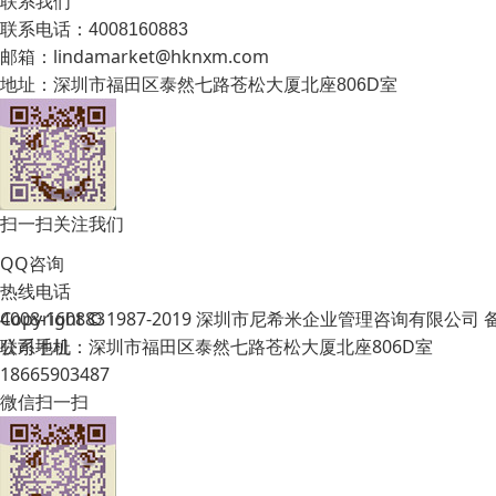
联系我们
联系电话：4008160883
邮箱：lindamarket@hknxm.com
地址：
深圳市福田区泰然七路苍松大厦北座806D室
扫一扫关注我们
QQ咨询
热线电话
Copyright © 1987-2019 深圳市尼希米企业管理咨询有限公司
4008-160883
公司地址：深圳市福田区泰然七路苍松大厦北座806D室
联系手机
18665903487
微信扫一扫