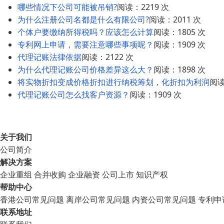
哪些情况下公司可能被吊销?
阅读：2219 次
为什么注册公司名都是什么有限公司?
阅读：2011 次
个体户要缴纳所得税吗？应该怎么计算
阅读：1805 次
专利网上申请，需要注意哪些事项呢？
阅读：1909 次
代理记账法律依据
阅读：2122 次
为什么代理记账公司价格差异这么大？
阅读：1898 次
将实物折扣变成价格折扣进行纳税筹划，化折扣为利润
阅读
代理记账公司怎么找客户资源？
阅读：1909 次
关于我们
公司简介
解决方案
企业重组
合并收购
企业融资
公司上市
知识产权
帮助中心
香港公司常见问题
离岸公司常见问题
内资公司常见问题
专利申
联系地址