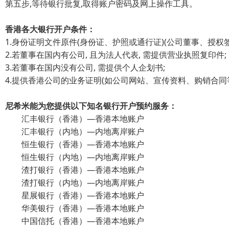
第五步,等待银行批复,取得账户密码及网上操作工具。
香港各大银行开户条件：
1.身份证明文件原件(身份证、护照或通行证)(公司董事、授权
2.若董事在国内有公司, 且为法人代表, 需提供营业执照复印件;
3.若董事在国内没有公司, 需提供个人企划书;
4.提供香港公司的业务证明(如公司网站、宣传资料、购销合同
尼希米能为您提供以下知名银行开户预约服务：
汇丰银行（香港）—香港本地账户
汇丰银行（内地）—内地离岸账户
恒生银行（香港）—香港本地账户
恒生银行（内地）—内地离岸账户
渣打银行（香港）—香港本地账户
渣打银行（内地）—内地离岸账户
星展银行（香港）—香港本地账户
华美银行（香港）—香港本地账户
中国信托（香港）—香港本地账户