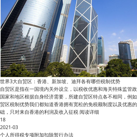
世界3大自贸区：香港、新加坡、迪拜各有哪些税制优势
自贸区是指在一国境内关外设立，以税收优惠和海关特殊监管政
国家和地区根据自身经济需要，所建自贸区特点各不相同，例如以
贸区税制优势我们都知道香港拥有宽松的免税额制度以及优惠的
础，只对来自香港的利润及收入征税
阅读详细
18
2021-03
个人所得税专项附加扣除暂行办法