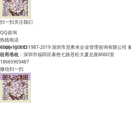
扫一扫关注我们
QQ咨询
热线电话
Copyright © 1987-2019 深圳市尼希米企业管理咨询有限公司
4008-160883
公司地址：深圳市福田区泰然七路苍松大厦北座806D室
联系手机
18665903487
微信扫一扫