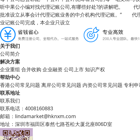
听中果公小编对找代理记账公司,有哪些好处?的讲解吧。 代理
批准设立从事会计代理记账业务的中介机构代理记账。” 代
业记账公司完成，本企业只设立
关于我们
公司简介
解决方案
企业重组
合并收购
企业融资
公司上市
知识产权
帮助中心
香港公司常见问题
离岸公司常见问题
内资公司常见问题
专利申
联系地址
联系我们
联系电话：4008160883
邮箱：lindamarket@hknxm.com
地址：
深圳市福田区泰然七路苍松大厦北座806D室