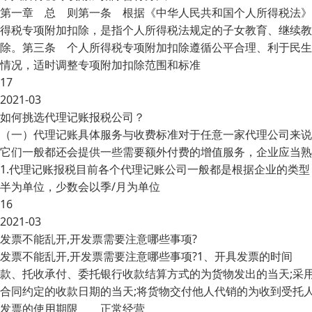
第一章 总 则第一条 根据《中华人民共和国个人所得税法》
得税专项附加扣除，是指个人所得税法规定的子女教育、继续教
除。第三条 个人所得税专项附加扣除遵循公平合理、利于民生
情况，适时调整专项附加扣除范围和标准
17
2021-03
如何挑选代理记账报税公司？
（一）代理记账具体服务与收费标准对于任意一家代理公司来说
它们一般都还会提供一些需要额外付费的增值服务，企业应当熟
1.代理记账报税目前各个代理记账公司一般都是根据企业的类
半为单位，少数会以季/月为单位
16
2021-03
发票不能乱开,开发票需要注意哪些事项?
发票不能乱开,开发票需要注意哪些事项?1、开具发票的时间
款、托收承付、委托银行收款结算方式的为货物发出的当天;采
合同约定的收款日期的当天;将货物交付他人代销的为收到受托
发票的使用期限 正常经营