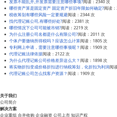
发票不能乱开,开发票需要注意哪些事项?
阅读：2340 次
哪些资产算是固定资产 固定资产折旧年限如何确定?
阅读：2
税收筹划有哪些风险一定要规避
阅读：2344 次
找代理记账公司,有哪些好处?
阅读：2381 次
哪些情况下公司可能被吊销?
阅读：2219 次
为什么注册公司名都是什么有限公司?
阅读：2011 次
个体户要缴纳所得税吗？应该怎么计算
阅读：1805 次
专利网上申请，需要注意哪些事项呢？
阅读：1909 次
代理记账法律依据
阅读：2122 次
为什么代理记账公司价格差异这么大？
阅读：1898 次
将实物折扣变成价格折扣进行纳税筹划，化折扣为利润
阅读
代理记账公司怎么找客户资源？
阅读：1909 次
关于我们
公司简介
解决方案
企业重组
合并收购
企业融资
公司上市
知识产权