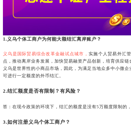
1.义乌个体工商户为何能大额结汇离岸账户？
义乌是国际贸易综合改革金融试点城市，
实施个人贸易外汇
点，推动离岸业务发展，加快贸易融资产品创新，培育供应链
义乌是世界性的小商品市场，因此，为满足当地众多中小微企
可进行一定额度的外币结汇。
2.结汇额度是否有限制？有风险？
答：在现今政策的环境下，结汇的额度是没有
5万额度限制的
3.
如何注册义乌个体工商户？