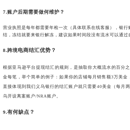
7.
账户后期需要做何维护？
营业执照是每年都需要年检一次（具体联系在线客服），银行
结，冻结就要来银行解冻，建议如果时间段没有流水可以通过
电商结汇优势？
8.跨境
根据亚马逊平台提现结汇的规则，是抽取你大概流水的百分
金每笔，举个简单的例子：如果你的店铺每月销售额3万美金
直接体现到我们义乌银行的结汇账户就只需要40美金（每月
乌开设离案账户
/NRA账户。
有何缺点？
9.