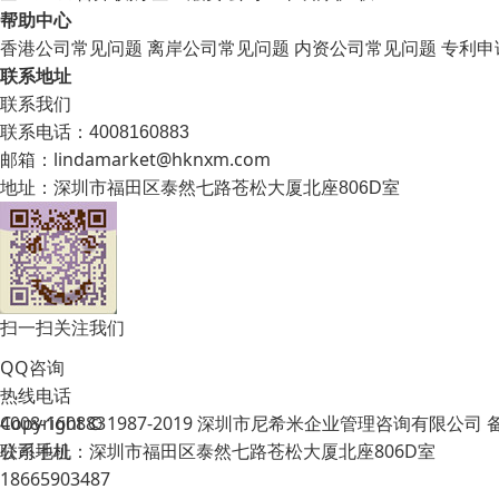
帮助中心
香港公司常见问题
离岸公司常见问题
内资公司常见问题
专利申
联系地址
联系我们
联系电话：4008160883
邮箱：lindamarket@hknxm.com
地址：
深圳市福田区泰然七路苍松大厦北座806D室
扫一扫关注我们
QQ咨询
热线电话
Copyright © 1987-2019 深圳市尼希米企业管理咨询有限公司
4008-160883
公司地址：深圳市福田区泰然七路苍松大厦北座806D室
联系手机
18665903487