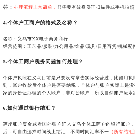
答：
办理流程非常简单，
只需要有效身份证扫描件或手机拍照
4.个体户工商户的格式及名称？
名称：义乌市
XX电子商务商行
经营范围：工艺品
/服装/办公用品/饰品/玩具/日用百货/机械
5.个体工商户税务问题如何处理
？
个体户执照在义乌目前是只要没有拿去实际经营过，比如用执
到，账户收款后个体户是否要纳税，个体户与账户实际上是没
家的身份证办理的个人账户，非对公账户，所以自然账户流水
如何通过银行结汇？
6.
离岸账户资金或者国外账户汇入义乌个体工商户的银行账户
后，可自由选择时间线上结汇，不同时间汇率不一
（
所有结汇