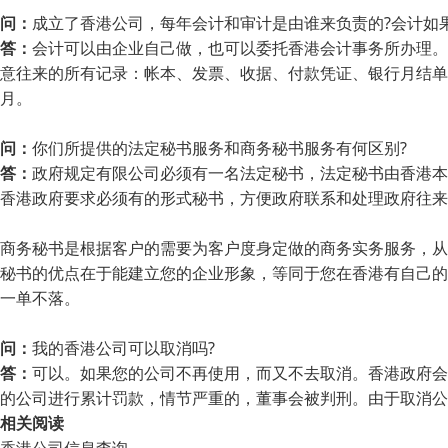
问：
成立了香港公司，每年会计和审计是由谁来负责的?会计如果
答：
会计可以由企业自己做，也可以委托香港会计事务所办理。
意往来的所有记录：帐本、发票、收据、付款凭证、银行月结单
月。
问：
你们所提供的法定秘书服务和商务秘书服务有何区别?
答：
政府规定有限公司必须有一名法定秘书，法定秘书由香港本
香港政府要求必须有的形式秘书，方便政府联系和处理政府往来
商务秘书是根据客户的需要为客户度身定做的商务实务服务，从
秘书的优点在于能建立您的企业形象，等同于您在香港有自己的
一单不落。
问：
我的香港公司可以取消吗?
答：
可以。如果您的公司不再使用，而又不去取消。香港政府会
的公司进行累计罚款，情节严重的，董事会被判刑。由于取消公
相关阅读
香港公司信息查询