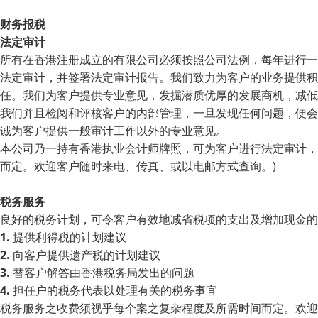
财务报税
法定审计
所有在香港注册成立的有限公司必须按照公司法例，每年进行一
法定审计，并签署法定审计报告。我们致力为客户的业务提供积
任。我们为客户提供专业意见，发掘潜质优厚的发展商机，减低
我们并且检阅和评核客户的内部管理，一旦发现任何问题，便会
诚为客户提供一般审计工作以外的专业意见。
本公司乃一持有香港执业会计师牌照，可为客户进行法定审计，
而定。欢迎客户随时来电、传真、或以电邮方式查询。)
税务服务
良好的税务计划，可令客户有效地减省税项的支出及增加现金的
1.
提供利得税的计划建议
2.
向客户提供遗产税的计划建议
3.
替客户解答由香港税务局发出的问题
4.
担任户的税务代表以处理有关的税务事宜
税务服务之收费须视乎每个案之复杂程度及所需时间而定。欢迎