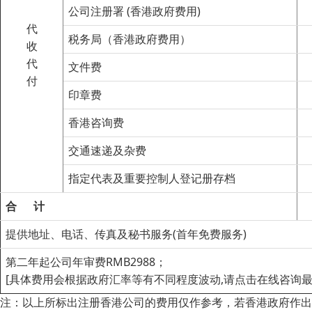
公司注册署 (香港政府费用)
代
税务局（香港政府费用）
收
代
文件费
付
印章费
香港咨询费
交通速递及杂费
指定代表及重要控制人登记册存档
合
计
提供地址、电话、传真及秘书服务(首年免费服务)
第二年起公司年审费RMB2988；
[具体费用会根据政府汇率等有不同程度波动,请点击在线咨询最
注：以上所标出注册香港公司的费用仅作参考，若香港政府作出