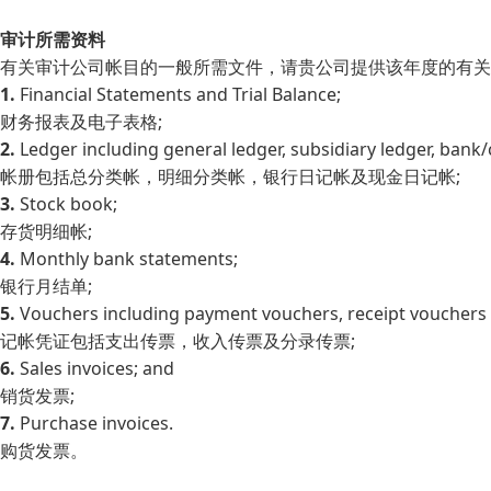
审计所需资料
有关审计公司帐目的一般所需文件，请贵公司提供该年度的有关
1.
Financial Statements and Trial Balance;
财务报表及电子表格;
2.
Ledger including general ledger, subsidiary ledger, bank
帐册包括总分类帐，明细分类帐，银行日记帐及现金日记帐;
3.
Stock book;
存货明细帐;
4.
Monthly bank statements;
银行月结单;
5.
Vouchers including payment vouchers, receipt vouchers 
记帐凭证包括支出传票，收入传票及分录传票;
6.
Sales invoices; and
销货发票;
7.
Purchase invoices.
购货发票。