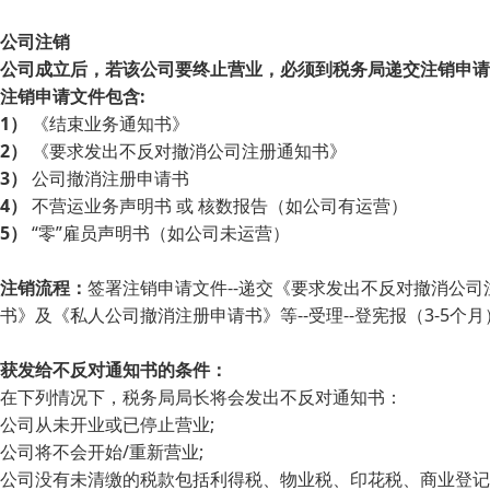
公司注销
公司成立后，若该公司要终止营业，必须到税务局递交注销申请
注销申请文件包含:
1）
《结束业务通知书》
2）
《要求发出不反对撤消公司注册通知书》
3）
公司撤消注册申请书
4）
不营运业务声明书 或 核数报告（如公司有运营）
5）
“零”雇员声明书（如公司未运营）
注销流程：
签署注销申请文件--递交《要求发出不反对撤消公司注
书》及《私人公司撤消注册申请书》等--受理--登宪报（3-5个
获发给不反对通知书的条件：
在下列情况下，税务局局长将会发出不反对通知书：
公司从未开业或已停止营业;
公司将不会开始/重新营业;
公司没有未清缴的税款包括利得税、物业税、印花税、商业登记