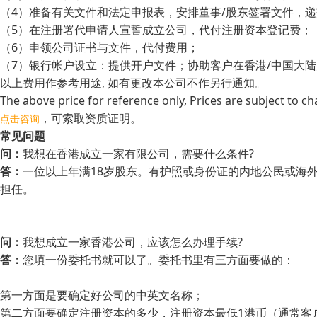
（4）准备有关文件和法定申报表，安排董事/股东签署文件，
（5）在注册署代申请人宣誓成立公司，代付注册资本登记费；
（6）申领公司证书与文件，代付费用；
（7）银行帐户设立：提供开户文件；协助客户在香港/中国大
以上费用作参考用途, 如有更改本公司不作另行通知。
The above price for reference only, Prices are subject to ch
，可索取资质证明。
点击咨询
常见问题
问：
我想在香港成立一家有限公司，需要什么条件?
答：
一位以上年满18岁股东。有护照或身份证的内地公民或海
担任。
问：
我想成立一家香港公司，应该怎么办理手续?
答：
您填一份委托书就可以了。委托书里有三方面要做的：
第一方面是要确定好公司的中英文名称；
第二方面要确定注册资本的多少，注册资本最低1港币（通常客户