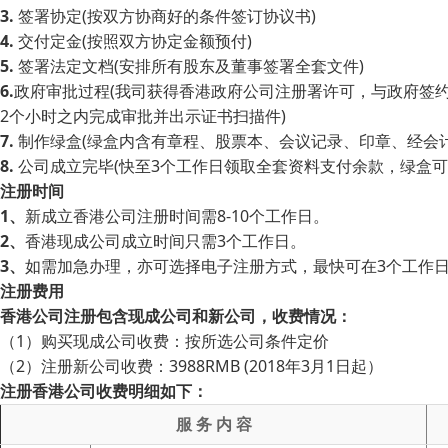
3.
签署协定(按双方协商好的条件签订协议书)
4.
交付定金(按照双方协定金额预付)
5.
签署法定文档(安排所有股东及董事签署全套文件)
6.
政府审批过程(我司获得香港政府公司注册署许可，与政府签
2个小时之内完成审批并出示证书扫描件)
7.
制作绿盒(绿盒内含有章程、股票本、会议记录、印章、经会
8.
公司成立完毕(快至3个工作日领取全套资料支付余款，绿盒可
注册时间
1、
新成立香港公司注册时间需8-10个工作日。
2、
香港现成公司成立时间只需3个工作日。
3、
如需加急办理，亦可选择电子注册方式，最快可在3个工作
注册费用
香港公司注册包含现成公司和新公司，收费情况：
（1）购买现成公司收费：按所选公司条件定价
（2）注册新公司收费：3988RMB (2018年3月1日起）
注册香港公司收费明细如下：
服 务 内 容