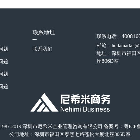
联系地址
联系电话：4008160
邮箱：lindamarket@
问题
联系我们
地址：
深圳市福田
座806D室
问题
问题
问题
ht © 1987-2019 深圳市尼希米企业管理咨询有限公司 备案号：
粤ICP备
公司地址：深圳市福田区泰然七路苍松大厦北座806D室