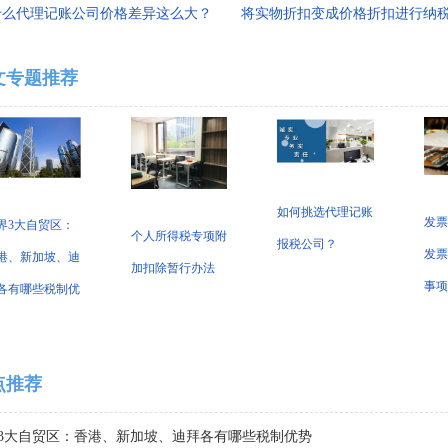
什么代理记账公司价格差异这么大？
文专题推荐
如何挑选代理记账
发票
界3大自贸区：
个人所得税专项附
报税公司？
发票
港、新加坡、迪
加扣除暂行办法
事项
各有哪些税制优
点推荐
3大自贸区：香港、新加坡、迪拜各有哪些税制优势