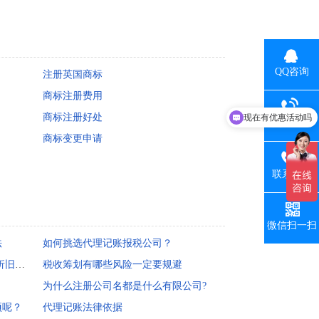
QQ咨询
注册英国商标
现在有优惠活动吗
商标注册费用
商标注册好处
可以介绍下你们的产品么
热线电话
商标变更申请
联系手机
微信扫一扫
法
如何挑选代理记账报税公司？
哪些资产算是固定资产 固定资产折旧年限如何确定?
税收筹划有哪些风险一定要规避
为什么注册公司名都是什么有限公司?
项呢？
代理记账法律依据