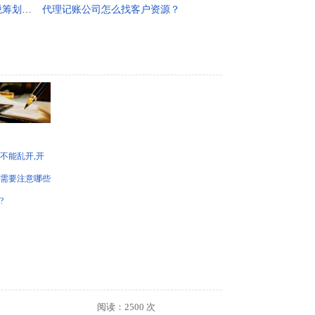
将实物折扣变成价格折扣进行纳税筹划，化折扣为利润
代理记账公司怎么找客户资源？
不能乱开,开
需要注意哪些
?
阅读：2500 次