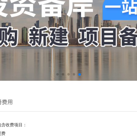
册费用
包含收费项目：
规费