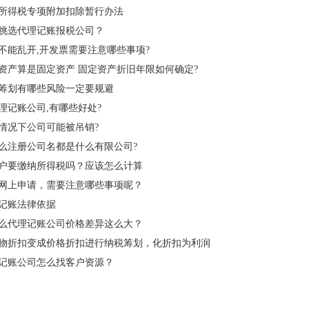
所得税专项附加扣除暂行办法
挑选代理记账报税公司？
不能乱开,开发票需要注意哪些事项?
资产算是固定资产 固定资产折旧年限如何确定?
筹划有哪些风险一定要规避
理记账公司,有哪些好处?
情况下公司可能被吊销?
么注册公司名都是什么有限公司?
户要缴纳所得税吗？应该怎么计算
网上申请，需要注意哪些事项呢？
记账法律依据
么代理记账公司价格差异这么大？
物折扣变成价格折扣进行纳税筹划，化折扣为利润
记账公司怎么找客户资源？