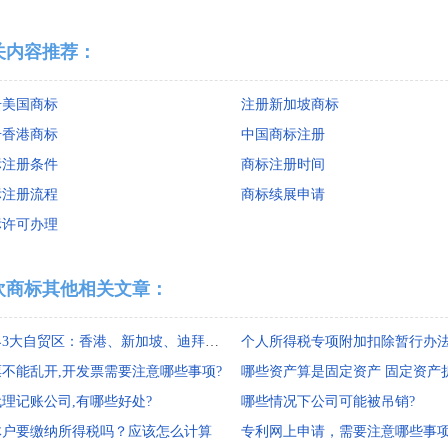
关内容推荐：
册美国商标
注册新加坡商标
册香港商标
中国商标注册
标注册条件
商标注册时间
标注册流程
商标续展申请
标许可办理
欢商标其他相关文章：
世界3大自贸区：香港、新加坡、迪拜各有哪些税制优势
个人所得税专项附加扣除暂行办
票不能乱开,开发票需要注意哪些事项?
理记账公司,有哪些好处?
哪些情况下公司可能被吊销?
体户要缴纳所得税吗？应该怎么计算
专利网上申请，需要注意哪些事